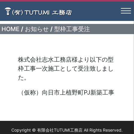
HOME
/
お知らせ
/
型枠工事受注
株式会社志水工務店様より以下の型
枠工事一次施工として受注致しまし
た。
（仮称）向日市上植野町PJ新築工事
Copyright © 有限会社TUTUMI工務店 All Rights Reserved.